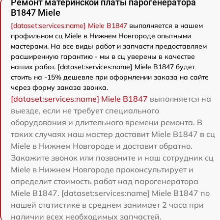
Ремонт материнской платы парогенератора
B1847 Miele
[dataset:services:name] Miele B1847
выполняется в нашем
профильном сц Miele в Нижнем Новгороде опытными
мастерами. На все виды работ и запчасти предоставляем
расширенную гарантию - мы в сц уверены в качестве
наших работ. [dataset:services:name] Miele B1847 будет
стоить на -15% дешевле при оформлении заказа на сайте
через форму заказа звонка.
[dataset:services:name] Miele B1847
выполняется на
выезде, если не требует специального
оборудования и длительного времени ремонта. В
таких случаях наш мастер доставит Miele B1847 в сц
Miele в Нижнем Новгороде и доставит обратно.
Закажите звонок или позвоните и наш сотрудник сц
Miele в Нижнем Новгороде проконсультирует и
определит стоимость работ над парогенератора
Miele B1847. [dataset:services:name] Miele B1847 по
нашей статистике в среднем занимает 2 часа при
наличии всех необходимых запчастей.