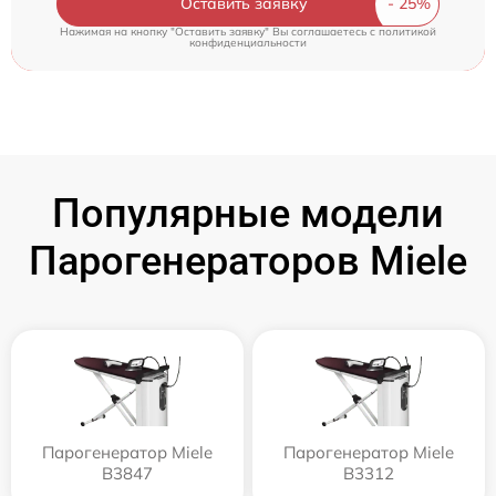
Оставить заявку
Нажимая на кнопку "Оставить заявку" Вы соглашаетесь c
политикой
конфиденциальности
Популярные модели
Парогенераторов Miele
Парогенератор Miele
Парогенератор Miele
B3847
B3312