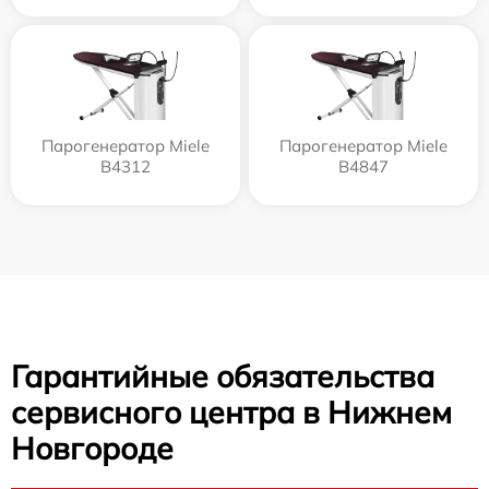
Парогенератор Miele
Парогенератор Miele
B4312
B4847
Гарантийные обязательства
сервисного центра в Нижнем
Новгороде