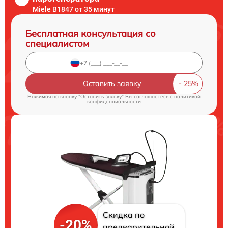
Miele B1847 от 35 минут
Бесплатная консультация со
специалистом
Оставить заявку
Нажимая на кнопку "Оставить заявку" Вы соглашаетесь c
политикой
конфиденциальности
Скидка по
-20%
предварительной