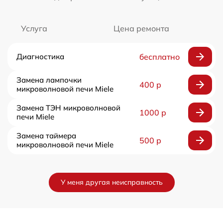
Услуга
Цена ремонта
Диагностика
бесплатно
Замена лампочки
400 р
микроволновой печи Miele
Замена ТЭН микроволновой
1000 р
печи Miele
Замена таймера
500 р
микроволновой печи Miele
У меня другая неисправность