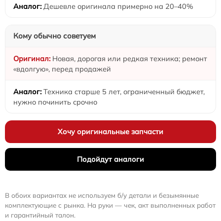
Дешевле оригинала примерно на 20–40%
Кому обычно советуем
Новая, дорогая или редкая техника; ремонт
«вдолгую», перед продажей
Техника старше 5 лет, ограниченный бюджет,
нужно починить срочно
Хочу оригинальные запчасти
Подойдут аналоги
В обоих вариантах не используем б/у детали и безымянные
комплектующие с рынка. На руки — чек, акт выполненных работ
и гарантийный талон.