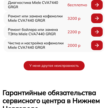
Диагностика Miele CVA7440
бесплатно
GRGR
Ремонт или замена кофемолки
3200 р
Miele CVA7440 GRGR
Ремонт бойлера или замена
2200 р
ТЭНа Miele CVA7440 GRGR
Чистка и настройка кофемолки
2000 р
Miele CVA7440 GRGR
У меня другая неисправность
Гарантийные обязательства
сервисного центра в Нижнем