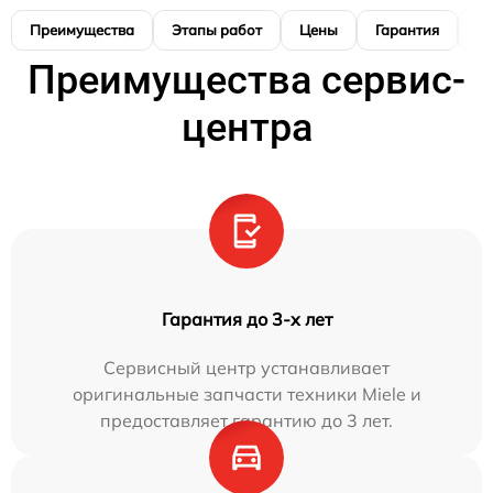
Преимущества
Этапы работ
Цены
Гарантия
М
Преимущества сервис-
центра
Гарантия до 3-х лет
Сервисный центр устанавливает
оригинальные запчасти техники Miele и
предоставляет гарантию до 3 лет.