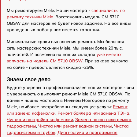
Мы ремонтируем Miele. Наши мастера -
специалисты по
ремонту техники Miele
. Восстановить модель CM 5710
OBSW для мастеров не будет новой задачей. На все виды
проведенных работ у нас имеется гарантия.
Минимальные сроки выполнения ремонта. Мы большая
сеть мастерских техники Miele. Мы имеем более 20 тыс.
запчастей. И возможно на наших складах
уже имеется
запчасть на модель CM 5710 OBSW
. При заказе ремонта
на сайте - предоставляется скидка -25%.
Знаем свое дело
Будьте уверены в профессионализме наших мастеров - они
с уверенностью выполнят ремонт Miele CM 5710 OBSW. По
данным наших мастеров в Нижнем Новгороде по ремонту
Miele, наиболее востребованы следующие услуги:
Ремонт
или замена кофемолки
,
Ремонт бойлера или замена ТЭНа
,
Чистка и настройка кофемолки
,
Замена насоса или ремонт
гидросистемы
,
Чистка или ремонт водной системы
,
Чистка
гидросистемы и трубок
,
Диагностика и программная