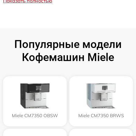
Показать полностью
Популярные модели
Кофемашин Miele
Miele CM7350 OBSW
Miele CM7350 BRWS