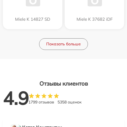
Miele K 14827 SD
Miele K 37682 iDF
Показать больше
Отзывы клиентов
4.9
1799 отзывов
5358 оценок