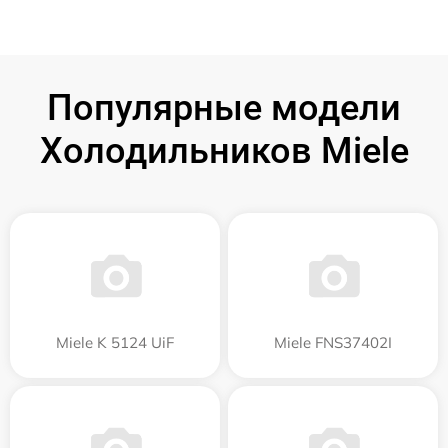
Популярные модели
Холодильников Miele
Miele K 5124 UiF
Miele FNS37402I