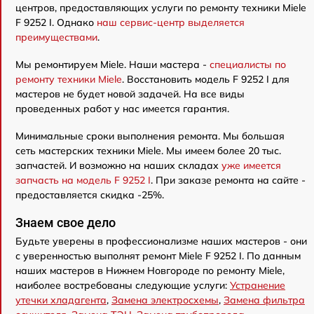
центров, предоставляющих услуги по ремонту техники Miele
F 9252 I. Однако
наш сервис-центр выделяется
преимуществами
.
Мы ремонтируем Miele. Наши мастера -
специалисты по
ремонту техники Miele
. Восстановить модель F 9252 I для
мастеров не будет новой задачей. На все виды
проведенных работ у нас имеется гарантия.
Минимальные сроки выполнения ремонта. Мы большая
сеть мастерских техники Miele. Мы имеем более 20 тыс.
запчастей. И возможно на наших складах
уже имеется
запчасть на модель F 9252 I
. При заказе ремонта на сайте -
предоставляется скидка -25%.
Знаем свое дело
Будьте уверены в профессионализме наших мастеров - они
с уверенностью выполнят ремонт Miele F 9252 I. По данным
наших мастеров в Нижнем Новгороде по ремонту Miele,
наиболее востребованы следующие услуги:
Устранение
утечки хладагента
,
Замена электросхемы
,
Замена фильтра