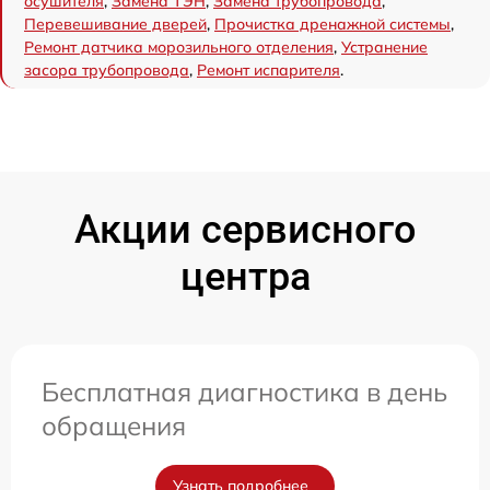
осушителя
,
Замена ТЭН
,
Замена трубопровода
,
Перевешивание дверей
,
Прочистка дренажной системы
,
Ремонт датчика морозильного отделения
,
Устранение
засора трубопровода
,
Ремонт испарителя
.
Акции сервисного
центра
Бесплатная диагностика в день
обращения
Узнать подробнее