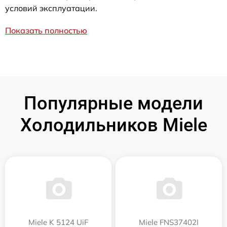
условий эксплуатации.
Показать полностью
Популярные модели
Холодильников Miele
Miele K 5124 UiF
Miele FNS37402I