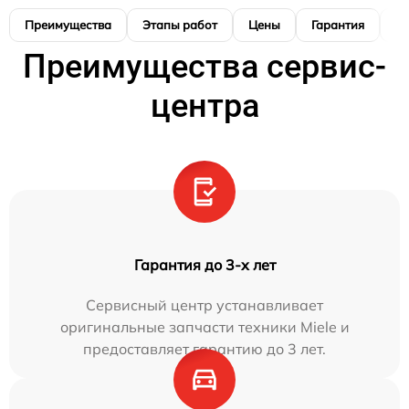
Преимущества
Этапы работ
Цены
Гарантия
М
Преимущества сервис-
центра
Гарантия до 3-х лет
Сервисный центр устанавливает
оригинальные запчасти техники Miele и
предоставляет гарантию до 3 лет.