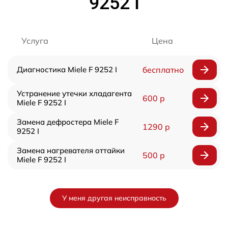
9252 I
Услуга
Цена
Диагностика Miele F 9252 I
бесплатно
Устранение утечки хладагента
600 р
Miele F 9252 I
Замена дефростера Miele F
1290 р
9252 I
Замена нагревателя оттайки
500 р
Miele F 9252 I
У меня другая неисправность