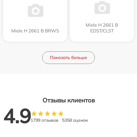
Miele H 2661 B
Miele H 2661 B BRWS
EDST/CLST
Показать больше
Отзывы клиентов
4.9
1799 отзывов
5358 оценок