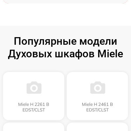
Популярные модели
Духовых шкафов Miele
Miele H 2261 B
Miele H 2461 B
EDST/CLST
EDST/CLST