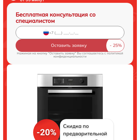
Бесплатная консультация со
специалистом
Оставить заявку
Нажимая на кнопку "Оставить заявку" Вы соглашаетесь c
политикой
конфиденциальности
Скидка по
-20%
предварительной