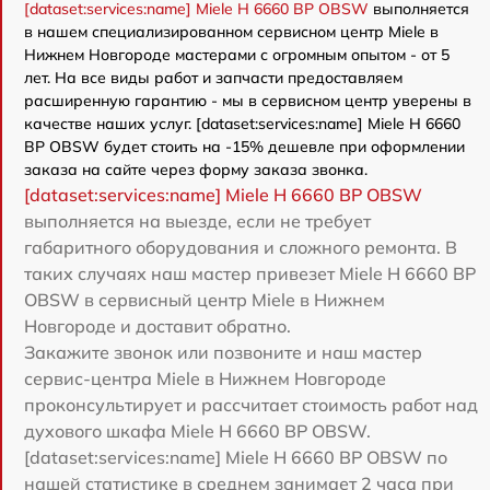
[dataset:services:name] Miele H 6660 BP OBSW
выполняется
в нашем специализированном сервисном центр Miele в
Нижнем Новгороде мастерами с огромным опытом - от 5
лет. На все виды работ и запчасти предоставляем
расширенную гарантию - мы в сервисном центр уверены в
качестве наших услуг. [dataset:services:name] Miele H 6660
BP OBSW будет стоить на -15% дешевле при оформлении
заказа на сайте через форму заказа звонка.
[dataset:services:name] Miele H 6660 BP OBSW
выполняется на выезде, если не требует
габаритного оборудования и сложного ремонта. В
таких случаях наш мастер привезет Miele H 6660 BP
OBSW в сервисный центр Miele в Нижнем
Новгороде и доставит обратно.
Закажите звонок или позвоните и наш мастер
сервис-центра Miele в Нижнем Новгороде
проконсультирует и рассчитает стоимость работ над
духового шкафа Miele H 6660 BP OBSW.
[dataset:services:name] Miele H 6660 BP OBSW по
нашей статистике в среднем занимает 2 часа при