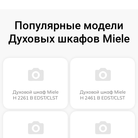
Популярные модели
Духовых шкафов Miele
Духовой шкаф Miele
Духовой шкаф Miele
H 2261 B EDST/CLST
H 2461 B EDST/CLST