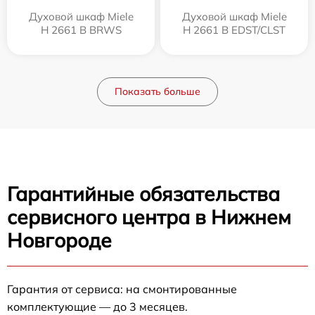
Духовой шкаф Miele
Духовой шкаф Miele
H 2661 B BRWS
H 2661 B EDST/CLST
Показать больше
Гарантийные обязательства
сервисного центра в Нижнем
Новгороде
Гарантия от сервиса: на смонтированные
комплектующие — до 3 месяцев.