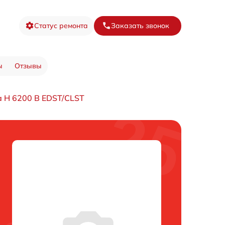
Статус ремонта
Заказать звонок
ы
Отзывы
 H 6200 B EDST/CLST