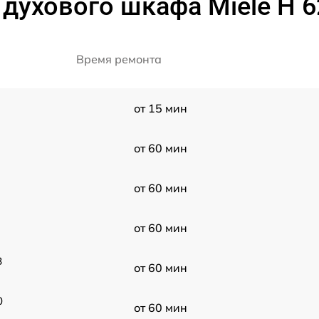
духового шкафа Miele H 
Время ремонта
от 15 мин
от 60 мин
от 60 мин
от 60 мин
B
от 60 мин
0
от 60 мин