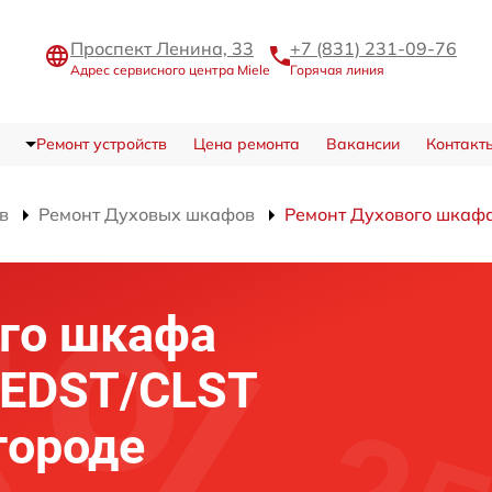
Проспект Ленина, 33
+7 (831) 231-09-76
Адрес сервисного центра Miele
Горячая линия
Ремонт устройств
Цена ремонта
Вакансии
Контакт
в
Ремонт Духовых шкафов
Ремонт Духового шкафа
го шкафа
B EDST/CLST
городе