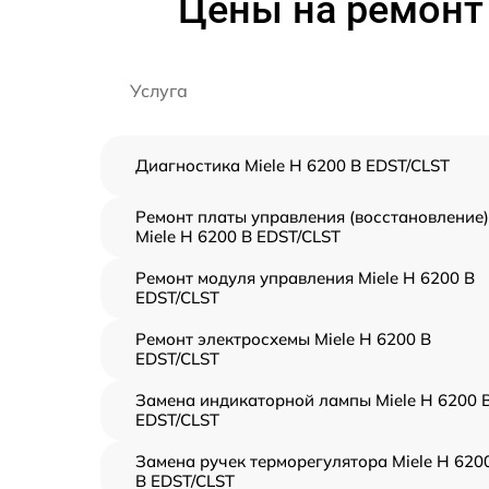
Цены на ремонт 
Услуга
Диагностика Miele H 6200 B EDST/CLST
Ремонт платы управления (восстановление)
Miele H 6200 B EDST/CLST
Ремонт модуля управления Miele H 6200 B
EDST/CLST
Ремонт электросхемы Miele H 6200 B
EDST/CLST
Замена индикаторной лампы Miele H 6200 
EDST/CLST
Замена ручек терморегулятора Miele H 620
B EDST/CLST