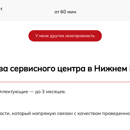
H
от 60 мин
от 60 мин
У меня другая неисправность
от 60 мин
от 60 мин
ва сервисного центра в Нижнем
от 60 мин
мплектующие — до 3 месяцев.
от 60 мин
от 60 мин
ости, который напрямую связан с качеством проведенн