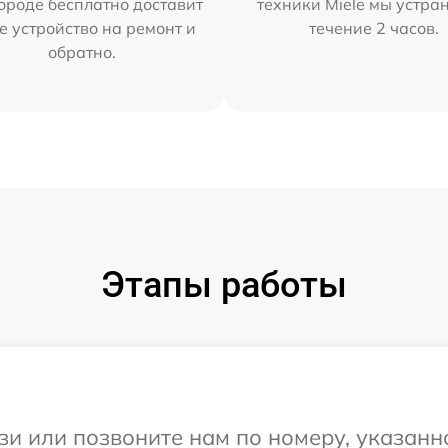
ороде бесплатно доставит
техники Miele мы устра
е устройство на ремонт и
течение 2 часов.
обратно.
Этапы работы
и или позвоните нам по номеру, указанн