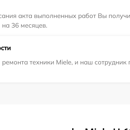
сания акта выполненных работ Вы получ
 на 36 месяцев.
сти
емонта техники Miele, и наш сотрудник 