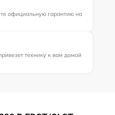
ите официальную гарантию на
привезет технику к вам домой