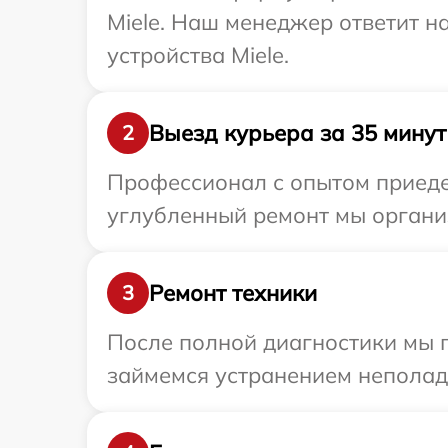
Miele. Наш менеджер ответит н
устройства Miele.
Выезд курьера за 35 минут
2
Профессионал с опытом приедет
углубленный ремонт мы организ
Ремонт техники
3
После полной диагностики мы 
займемся устранением неполад