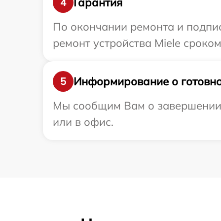
Гарантия
4
По окончании ремонта и подпи
ремонт устройства Miele сроком
Информирование о готовно
5
Мы сообщим Вам о завершении р
или в офис.