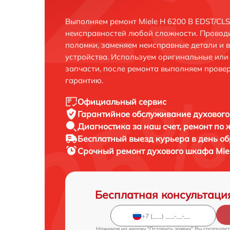
Выполняем ремонт Miele H 6200 B EDST/CL
неисправностей любой сложности. Проводи
поломки, заменяем неисправные детали и 
устройства. Используем оригинальные ил
запчасти, после ремонта выполняем прове
гарантию.
Официальный сервис
Гарантийное обслуживание
духового
Диагностика за наш счет,
ремонт по
Бесплатный выезд курьера
в день о
Срочный ремонт
духового шкафа Miel
Бесплатная консультаци
Нажимая на кнопку "Оставить заявку" Вы соглашает