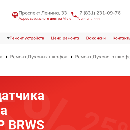
Проспект Ленина, 33
+7 (831) 231-09-76
Адрес сервисного центра Miele
Горячая линия
Ремонт устройств
Цена ремонта
Вакансии
Контакт
в
Ремонт Духовых шкафов
Ремонт Духового шкаф
датчика
фа
BP BRWS