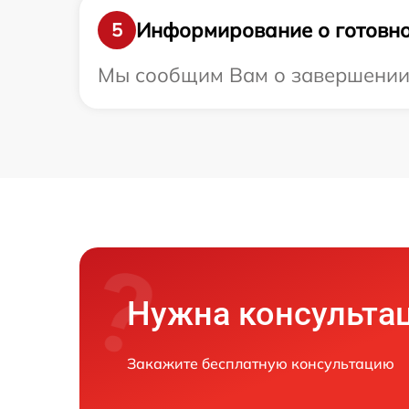
Информирование о готовно
5
Мы сообщим Вам о завершении р
Нужна консульта
Закажите бесплатную консультацию