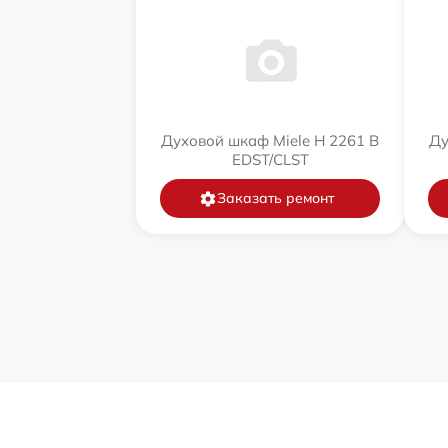
Духовой шкаф Miele H 2261 B
Ду
EDST/CLST
Заказать ремонт