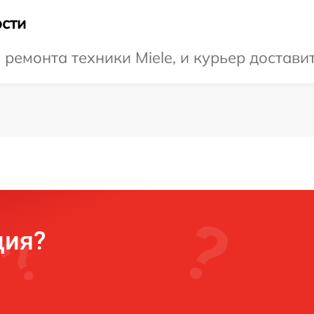
сти
емонта техники Miele, и курьер доставит
ция?