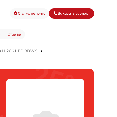
Статус ремонта
Заказать звонок
ы
Отзывы
а H 2661 BP BRWS