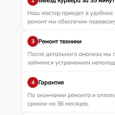
Выезд курьера за 35 минут
2
Наш мастер приедет в удобное 
ремонт мы обеспечим перевозку 
Ремонт техники
3
После детального анализа мы 
займемся устранением неполад
Гарантия
4
По окончании ремонта и оплаты
сроком на 36 месяцев.