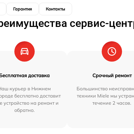
Гарантия
Контакты
реимущества сервис-цент
Бесплатная доставка
Срочный ремонт
Наш курьер в Нижнем
Большинство неисправн
ороде бесплатно доставит
техники Miele мы устра
е устройство на ремонт и
течение 2 часов.
обратно.