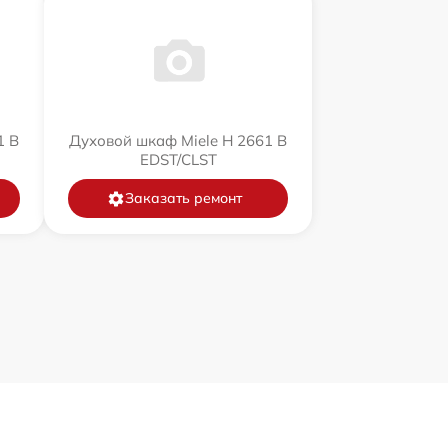
1 B
Духовой шкаф Miele H 2661 B
EDST/CLST
Заказать ремонт