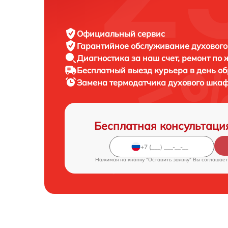
Официальный сервис
Гарантийное обслуживание
духового
Диагностика за наш счет,
ремонт по
Бесплатный выезд курьера
в день о
Замена термодатчика духового шка
Бесплатная консультаци
Нажимая на кнопку "Оставить заявку" Вы соглашает