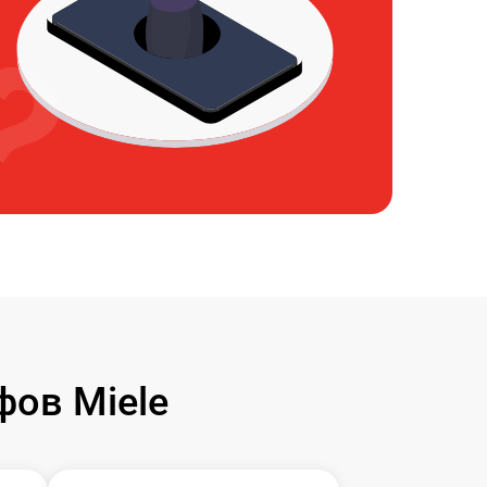
ов Miele