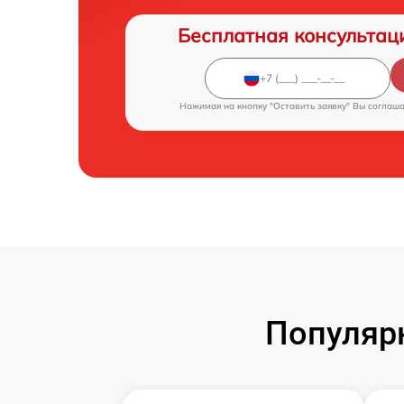
Бесплатная консультац
Нажимая на кнопку "Оставить заявку" Вы соглаш
Популяр