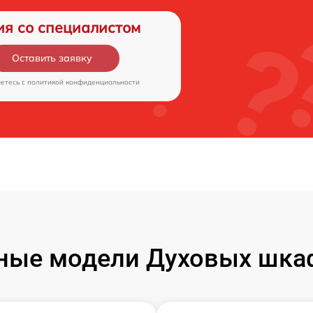
ия со специалистом
Оставить заявку
аетесь c
политикой конфиденциальности
ные модели Духовых шкаф