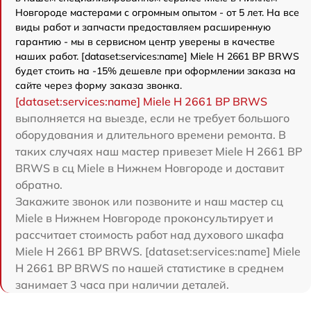
Новгороде мастерами с огромным опытом - от 5 лет. На все
виды работ и запчасти предоставляем расширенную
гарантию - мы в сервисном центр уверены в качестве
наших работ. [dataset:services:name] Miele H 2661 BP BRWS
будет стоить на -15% дешевле при оформлении заказа на
сайте через форму заказа звонка.
[dataset:services:name] Miele H 2661 BP BRWS
выполняется на выезде, если не требует большого
оборудования и длительного времени ремонта. В
таких случаях наш мастер привезет Miele H 2661 BP
BRWS в сц Miele в Нижнем Новгороде и доставит
обратно.
Закажите звонок или позвоните и наш мастер сц
Miele в Нижнем Новгороде проконсультирует и
рассчитает стоимость работ над духового шкафа
Miele H 2661 BP BRWS. [dataset:services:name] Miele
H 2661 BP BRWS по нашей статистике в среднем
занимает 3 часа при наличии деталей.