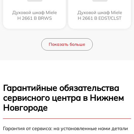
Духовой шкаф Miele
Духовой шкаф Miele
H 2661 B BRWS
H 2661 B EDST/CLST
Показать больше
Гарантийные обязательства
сервисного центра в Нижнем
Новгороде
Гарантия от сервиса: на установленные нами детали