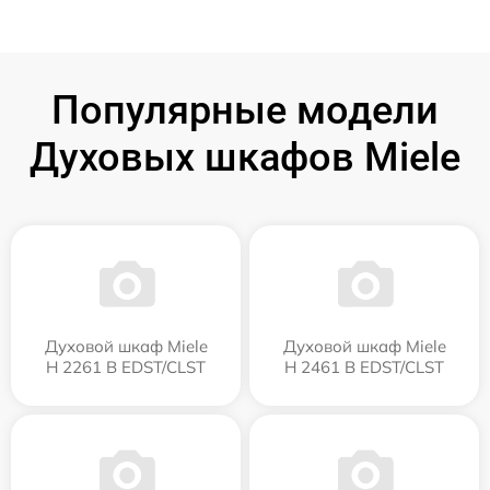
Популярные модели
Духовых шкафов Miele
Духовой шкаф Miele
Духовой шкаф Miele
H 2261 B EDST/CLST
H 2461 B EDST/CLST