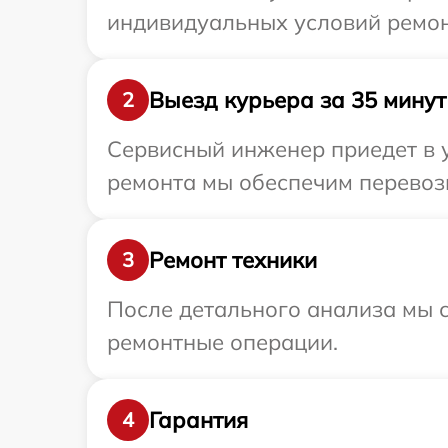
индивидуальных условий ремонт
Выезд курьера за 35 минут
2
Сервисный инженер приедет в у
ремонта мы обеспечим перевозк
Ремонт техники
3
После детального анализа мы с
ремонтные операции.
Гарантия
4