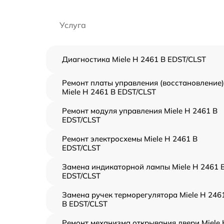
Услуга
Диагностика Miele H 2461 B EDST/CLST
Ремонт платы управления (восстановление)
Miele H 2461 B EDST/CLST
Ремонт модуля управления Miele H 2461 B
EDST/CLST
Ремонт электросхемы Miele H 2461 B
EDST/CLST
Замена индикаторной лампы Miele H 2461 
EDST/CLST
Замена ручек терморегулятора Miele H 246
B EDST/CLST
Ремонт механизма открывания двери Miele 