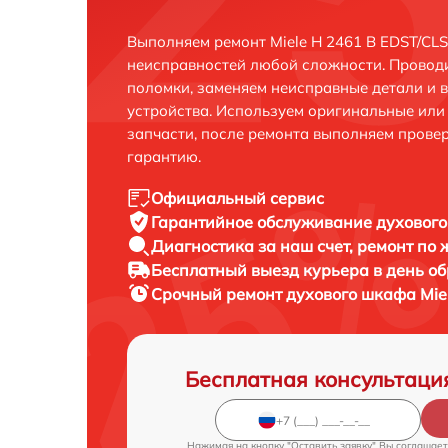
Выполняем ремонт Miele H 2461 B EDST/CL
неисправностей любой сложности. Проводи
поломки, заменяем неисправные детали и 
устройства. Используем оригинальные ил
запчасти, после ремонта выполняем прове
гарантию.
Официальный сервис
Гарантийное обслуживание
духового
Диагностика за наш счет,
ремонт по
Бесплатный выезд курьера
в день о
Срочный ремонт
духового шкафа Miel
Бесплатная консультаци
Нажимая на кнопку "Оставить заявку" Вы соглашает