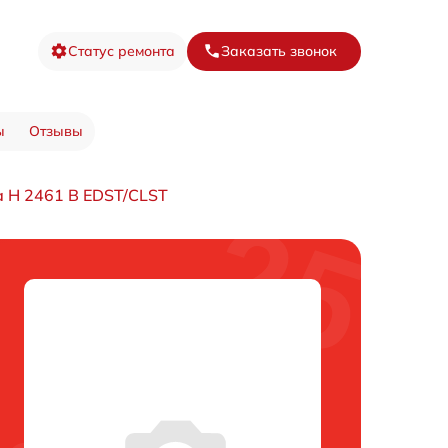
Статус ремонта
Заказать звонок
ы
Отзывы
 H 2461 B EDST/CLST