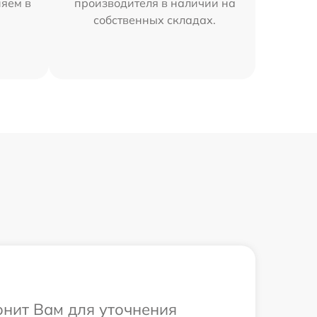
няем в
производителя в наличии на
собственных складах.
онит Вам для уточнения