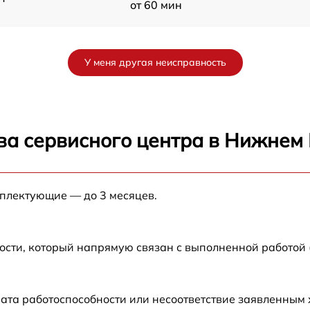
от 60 мин
от 60 мин
У меня другая неисправность
от 60 мин
от 60 мин
ва сервисного центра в Нижнем
от 60 мин
мплектующие — до 3 месяцев.
от 60 мин
от 60 мин
ости, который напрямую связан с выполненной работой
ата работоспособности или несоответствие заявленным