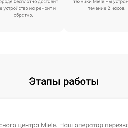
ороде бесплатно доставит
техники Miele мы устра
е устройство на ремонт и
течение 2 часов.
обратно.
Этапы работы
исного центра Miele. Наш оператор перезв