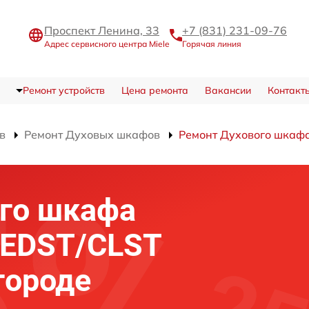
Проспект Ленина, 33
+7 (831) 231-09-76
Адрес сервисного центра Miele
Горячая линия
Ремонт устройств
Цена ремонта
Вакансии
Контакт
в
Ремонт Духовых шкафов
Ремонт Духового шкафа
го шкафа
B EDST/CLST
городе