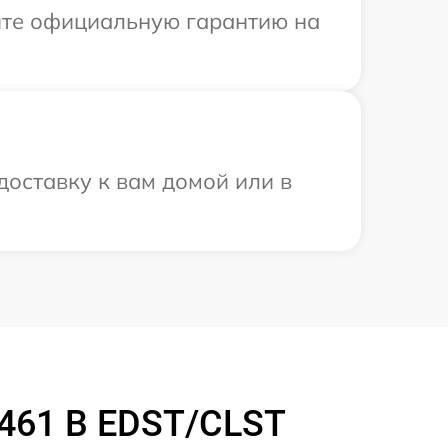
ите официальную гарантию на
доставку к вам домой или в
2461 B EDST/CLST