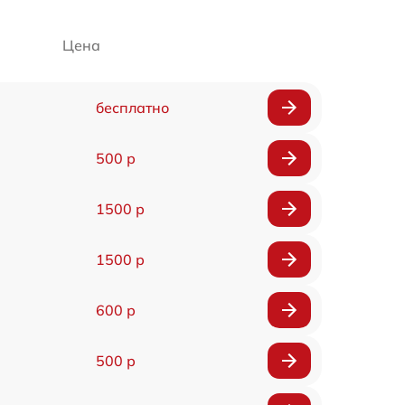
Цена
бесплатно
500 р
1500 р
1500 р
600 р
500 р