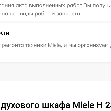
сания акта выполненных работ Вы получ
 на все виды работ и запчасти.
сти
емонта техники Miele, и мы организуем 
духового шкафа Miele H 