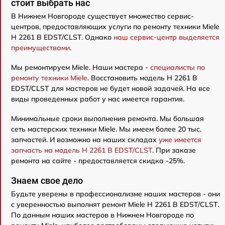
стоит выбрать нас
В Нижнем Новгороде существует множество сервис-
центров, предоставляющих услуги по ремонту техники Miele
H 2261 B EDST/CLST. Однако
наш сервис-центр выделяется
преимуществами
.
Мы ремонтируем Miele. Наши мастера -
специалисты по
ремонту техники Miele
. Восстановить модель H 2261 B
EDST/CLST для мастеров не будет новой задачей. На все
виды проведенных работ у нас имеется гарантия.
Минимальные сроки выполнения ремонта. Мы большая
сеть мастерских техники Miele. Мы имеем более 20 тыс.
запчастей. И возможно на наших складах
уже имеется
запчасть на модель H 2261 B EDST/CLST
. При заказе
ремонта на сайте - предоставляется скидка -25%.
Знаем свое дело
Будьте уверены в профессионализме наших мастеров - они
с уверенностью выполнят ремонт Miele H 2261 B EDST/CLST.
По данным наших мастеров в Нижнем Новгороде по