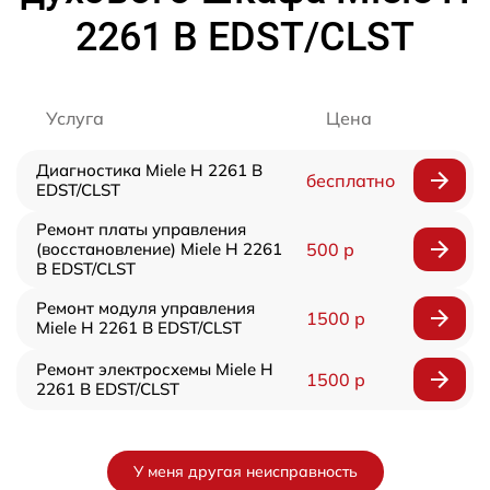
2261 B EDST/CLST
Услуга
Цена
Диагностика Miele H 2261 B
бесплатно
EDST/CLST
Ремонт платы управления
(восстановление) Miele H 2261
500 р
B EDST/CLST
Ремонт модуля управления
1500 р
Miele H 2261 B EDST/CLST
Ремонт электросхемы Miele H
1500 р
2261 B EDST/CLST
У меня другая неисправность