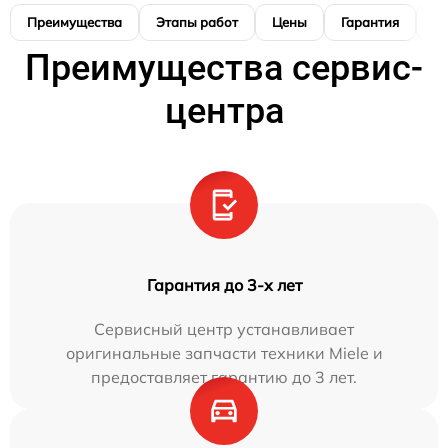
Преимущества
Этапы работ
Цены
Гарантия
М
Преимущества сервис-
центра
Гарантия до 3-х лет
Сервисный центр устанавливает
оригинальные запчасти техники Miele и
предоставляет гарантию до 3 лет.