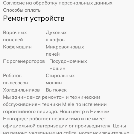
Согласие на обработку персональных данных
Способы оплаты
Ремонт устройств
Варочных
Духовых
панелей
шкафов
Кофемашин
Микроволновых
печей
Парогенераторов
Посудомоечных
машин
Роботов-
Стиральных
пылесосов
машин
Холодильников
Вытяжек
Мы занимаемся ремонтом и техническим
обслуживанием техники Miele по истечении
гарантийного периода. Наш центр в Нижнем
Новгороде работает независимо и не имеет
официальной авторизации от производителя. Цены
на ремонт, указанные на сайте, носят исключительно