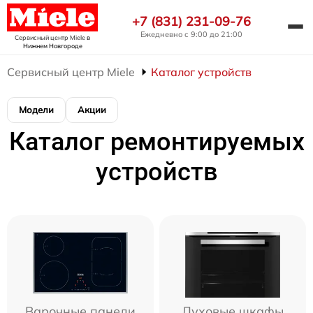
+7 (831) 231-09-76
Ежедневно с 9:00 до 21:00
Сервисный центр Miele
в
Нижнем Новгороде
Сервисный центр Miele
Каталог устройств
Модели
Акции
Каталог ремонтируемых
устройств
Варочные панели
Духовые шкафы