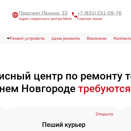
Проспект Ленина, 33
+7 (831) 231-09-76
Адрес сервисного центра Miele
Горячая линия
Ремонт устройств
Цена ремонта
Вакансии
Контакт
исный центр по ремонту 
нем Новгороде
требуются
а
Открыта
Пеший курьер