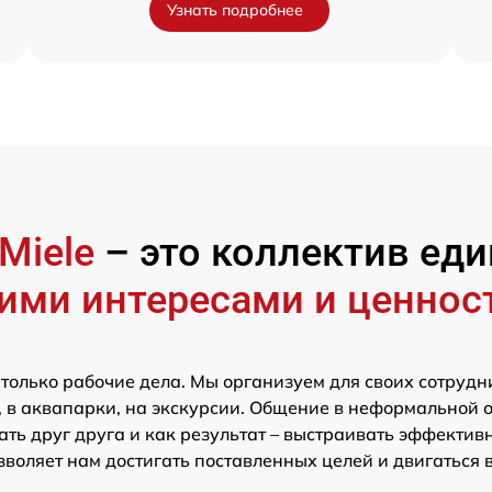
Узнать подробнее
Miele
– это коллектив е
ими интересами и ценнос
 только рабочие дела. Мы организуем для своих сотрудн
 в аквапарки, на экскурсии. Общение в неформальной 
ть друг друга и как результат – выстраивать эффектив
зволяет нам достигать поставленных целей и двигаться 