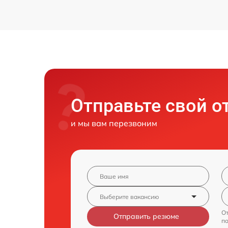
Отправьте свой о
и мы вам перезвоним
От
Отправить резюме
п