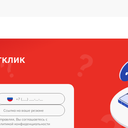
тклик
правляя, Вы соглашаетесь с
олитикой конфиденциальности