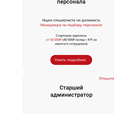
персонала
Ищем специалиста на должность
Менеджера по подбору персонала
Стартовая зарплата:
от 50 000₽
(40 000₽ оклад + KPI за
нанятого сотрудника)
Узнать подробнее
Открыт
Старший
администратор