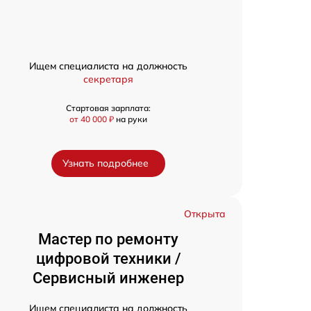
Ищем специалиста на должность
секретаря
Стартовая зарплата:
от 40 000 ₽
на руки
Узнать подробнее
Открыта
Мастер по ремонту
цифровой техники /
Сервисный инженер
Ищем специалиста на должность